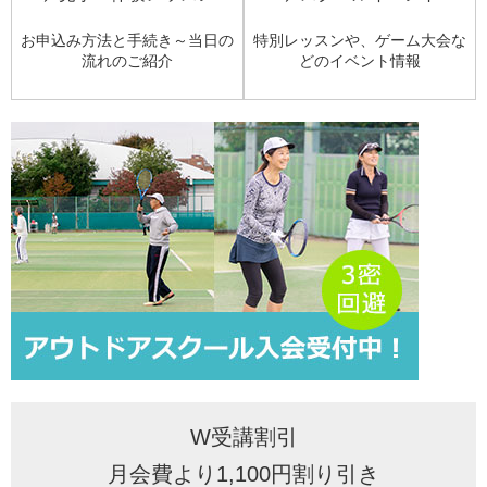
お申込み方法と
手続き～当日の
特別レッスンや、ゲーム大会
な
流れのご紹介
どのイベント情報
W受講割引
月会費より1,100円割り引き