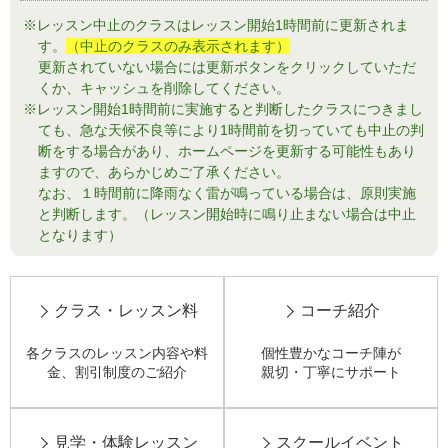
※レッスン中止のクラスはレッスン開始1時間前に更新されま
す。
（中止のクラスのみ表示されます）
更新されていない場合には更新ボタンをクリックしていただ
くか、キャッシュを削除してください。
※レッスン開始1時間前に実施すると判断したクラスにつきまし
ても、急な天候不良等により1時間前を切っていても中止の判
断をする場合があり、ホームページを更新する可能性もあり
ますので、あらかじめご了承ください。
なお、１時間前に降雨なく雷が鳴っている場合は、原則実施
と判断します。（レッスン開始時に鳴り止まない場合は中止
となります）
クラス・レッスン料
コーチ紹介
各クラスのレッスン内容や
料
個性豊かなコーチ陣が
金、割引制度のご紹介
親切・丁寧にサポート
見学・体験レッスン
スクールイベント