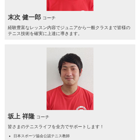
末次 健一郎
コーチ
経験豊富なレッスン内容でジュニアから一般クラスまで皆様の
テニス技術を確実に上達に導きます。
坂上 祥隆
コーチ
皆さまのテニスライフを全力でサポートします！
日本スポーツ協会公認テニス教師