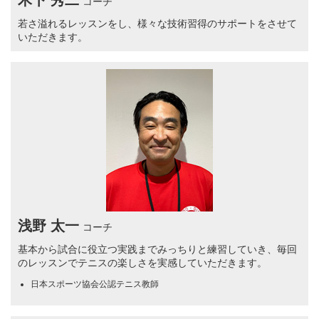
木下 秀二
コーチ
若さ溢れるレッスンをし、様々な技術習得のサポートをさせて
いただきます。
浅野 太一
コーチ
基本から試合に役立つ実践までみっちりと練習していき、毎回
のレッスンでテニスの楽しさを実感していただきます。
日本スポーツ協会公認テニス教師